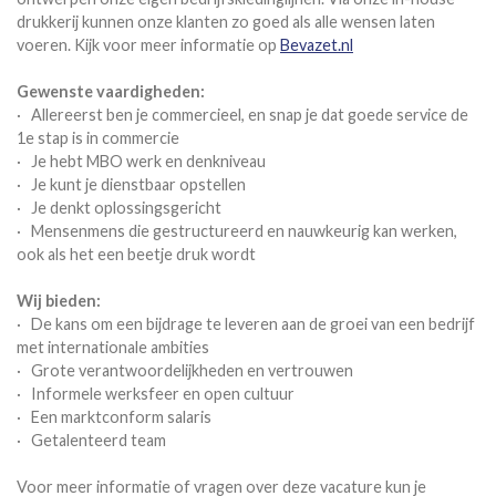
drukkerij kunnen onze klanten zo goed als alle wensen laten
voeren. Kijk voor meer informatie op
Bevazet.nl
Gewenste vaardigheden:
· Allereerst ben je commercieel, en snap je dat goede service de
1e stap is in commercie
· Je hebt MBO werk en denkniveau
· Je kunt je dienstbaar opstellen
· Je denkt oplossingsgericht
· Mensenmens die gestructureerd en nauwkeurig kan werken,
ook als het een beetje druk wordt
Wij bieden:
· De kans om een bijdrage te leveren aan de groei van een bedrijf
met internationale ambities
· Grote verantwoordelijkheden en vertrouwen
· Informele werksfeer en open cultuur
· Een marktconform salaris
· Getalenteerd team
Voor meer informatie of vragen over deze vacature kun je