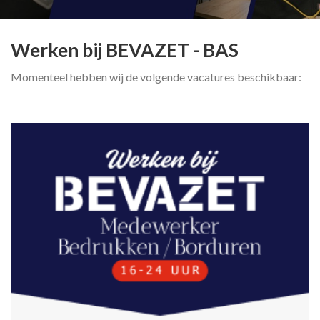
Werken bij BEVAZET - BAS
Momenteel hebben wij de volgende vacatures beschikbaar: