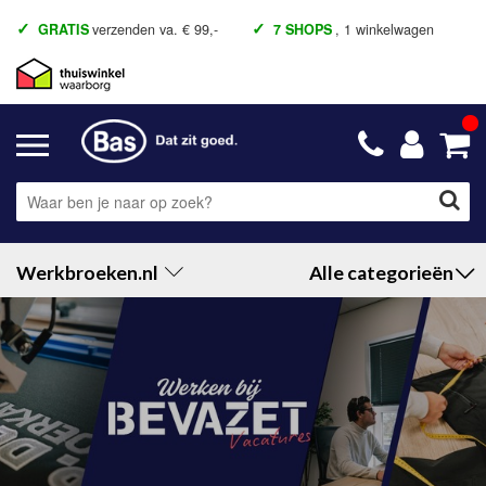
GRATIS
verzenden va. € 99,-
7 SHOPS
, 1 winkelwagen
Werkbroeken.nl
Alle categorieën