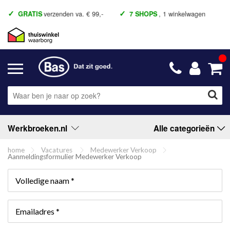
GRATIS
verzenden va. € 99,-
7 SHOPS
, 1 winkelwagen
Werkbroeken.nl
Alle categorieën
home
Vacatures
Medewerker Verkoop
Aanmeldingsformulier Medewerker Verkoop
Volledige naam *
Emailadres *